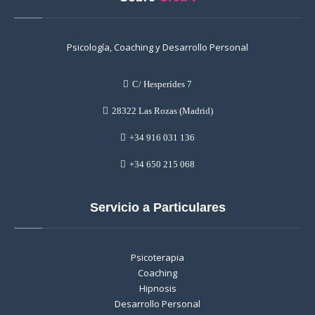
Psicología, Coaching y Desarrollo Personal
C/ Hesperídes 7
28322 Las Rozas (Madrid)
+34 916 031 136
+34 650 215 068
Servicio a Particulares
Psicoterapia
Coaching
Hipnosis
Desarrollo Personal