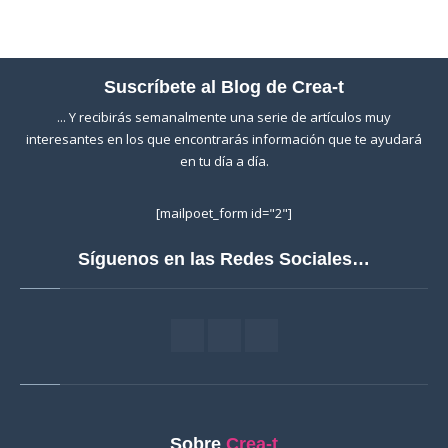
Suscríbete al Blog de Crea-t
... Y recibirás semanalmente una serie de artículos muy
interesantes en los que encontrarás información que te ayudará
en tu día a día.
[mailpoet_form id="2"]
Síguenos en las Redes Sociales…
Sobre
Crea-t