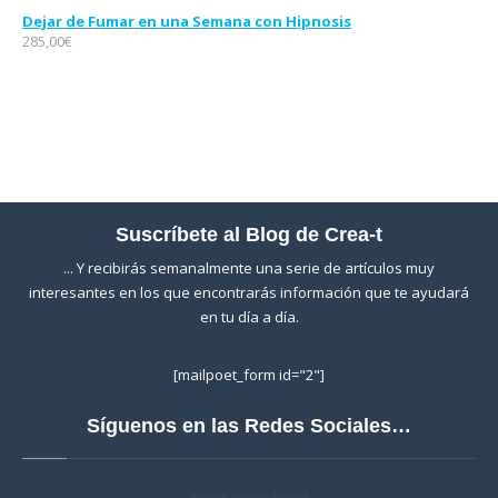
Dejar de Fumar en una Semana con Hipnosis
285,00
€
Suscríbete al Blog de Crea-t
... Y recibirás semanalmente una serie de artículos muy
interesantes en los que encontrarás información que te ayudará
en tu día a día.
[mailpoet_form id="2"]
Síguenos en las Redes Sociales…