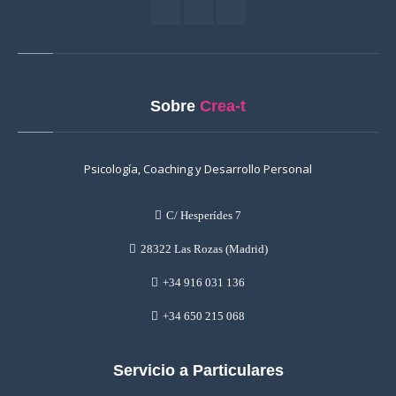
Sobre
Crea-t
Psicología, Coaching y Desarrollo Personal
C/ Hesperídes 7
28322 Las Rozas (Madrid)
+34 916 031 136
+34 650 215 068
Servicio a Particulares