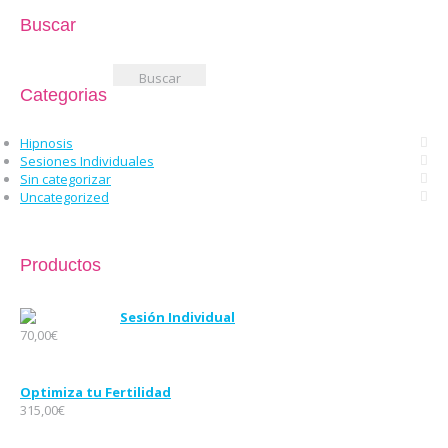
Buscar
Buscar:
Categorias
Hipnosis
Sesiones Individuales
Sin categorizar
Uncategorized
Productos
Sesión Individual
70,00
€
Optimiza tu Fertilidad
315,00
€