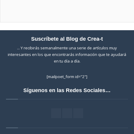
0
out of 5
Suscríbete al Blog de Crea-t
... Y recibirás semanalmente una serie de artículos muy
interesantes en los que encontrarás información que te ayudará
en tu día a día.
[mailpoet_form id="2"]
Síguenos en las Redes Sociales…