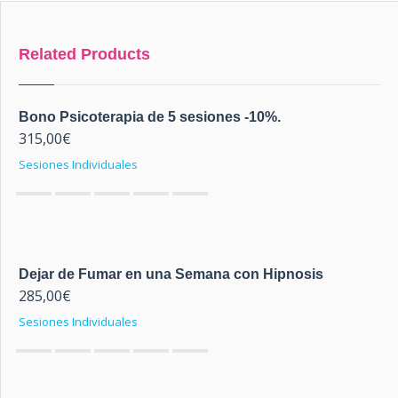
Related Products
Bono Psicoterapia de 5 sesiones -10%.
315,00
€
Sesiones Individuales
0
out of 5
Dejar de Fumar en una Semana con Hipnosis
285,00
€
Sesiones Individuales
0
out of 5