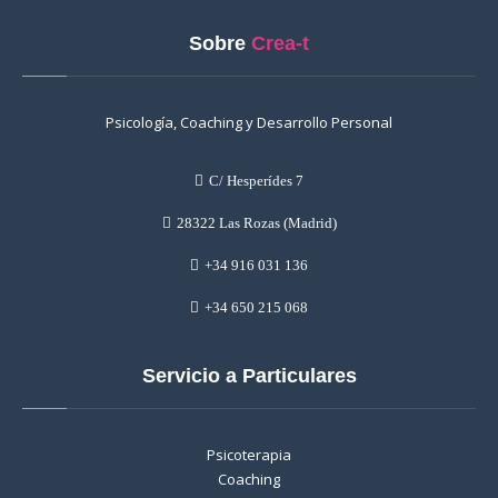
Sobre
Crea-t
Psicología, Coaching y Desarrollo Personal
C/ Hesperídes 7
28322 Las Rozas (Madrid)
+34 916 031 136
+34 650 215 068
Servicio a Particulares
Psicoterapia
Coaching