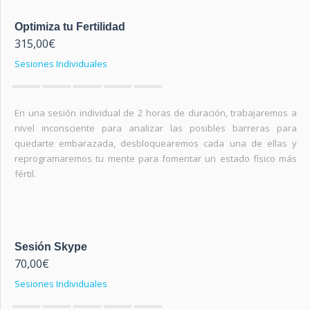
Optimiza tu Fertilidad
315,00
€
Sesiones Individuales
0
out of 5
En una sesión individual de 2 horas de duración, trabajaremos a
nivel inconsciente para analizar las posibles barreras para
quedarte embarazada, desbloquearemos cada una de ellas y
reprogramaremos tu mente para fomentar un estado físico más
fértil.
Sesión Skype
70,00
€
Sesiones Individuales