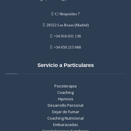
C/ Hesperídes 7
28322 Las Rozas (Madrid)
+34 916 031 136
+34 650 215 068
Servicio a Particulares
Psicoterapia
Coaching
Hipnosis
Desarrollo Personal
Dejar de Fumar
Coaching Nutricional
Embarazadas
Constelaciones Familiares