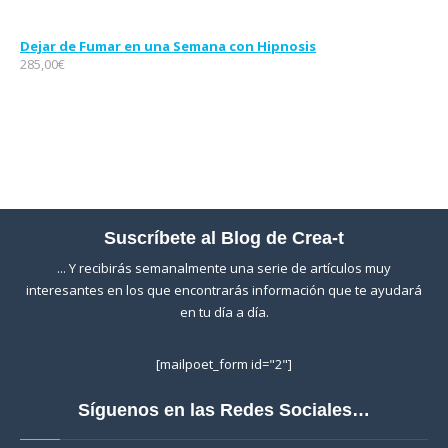
Dejar de Fumar en una Semana con Hipnosis
285,00
€
Suscríbete al Blog de Crea-t
... Y recibirás semanalmente una serie de artículos muy
interesantes en los que encontrarás información que te ayudará
en tu día a día.
[mailpoet_form id="2"]
Síguenos en las Redes Sociales…