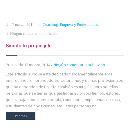
Inicio
Qué es Crea-t
17 marzo, 2014
Coaching
,
Empresa y Profesionales
Ningún comentario publicado
El Modelo Crea-t
Siendo tu propio jefe
Servicios
Tienda Online
Publicado 17 marzo, 2014 /
Ningún comentario publicado
Blog
Este artículo aunque está dedicado fundamentalmente a los
empresarios, emprendedores, autónomos y demás profesionales
Contacto
que no dependen de un jefe, también es muy útil para aquellas
personas que se tienes que gestionar su propio tiempo, esto es,
que trabajan por cuenta propia, como por ejemplo amas de casa,
estudiantes de oposiciones, etc. Estas personas no
Ver más