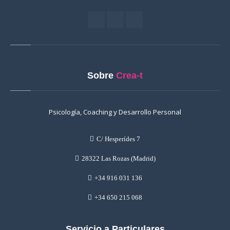
Sobre
Crea-t
Psicología, Coaching y Desarrollo Personal
C/ Hesperídes 7
28322 Las Rozas (Madrid)
+34 916 031 136
+34 650 215 068
Servicio a Particulares