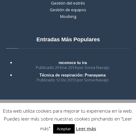
Gestión del estrés
Gestión de equipos
Moobing
Entradas Más Populares
reconoce tu ira
Publicado 29 Ene 2014 por Sonia Navajo
Técnica de respiración: Pranayama
Publicado 12 Dic 2013 por Sonia Navajo
Esta web utiliza cookies para mejorar tu experiencia en la web.
Copyright © 2018 Crea-t | Centro de Psicología, Coaching y
Puedes leer más sobre nuestras cookies pinchando en "Leer
Desarrollo Personal en Las Rozas - Madrid
más".
Leer más
Aceptar