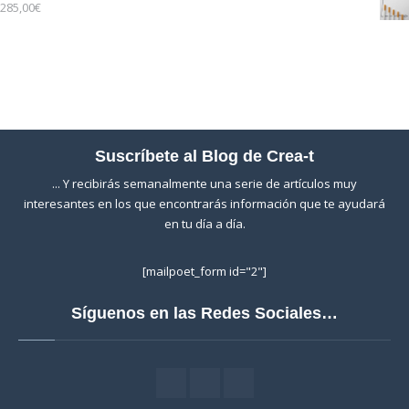
285,00
€
Suscríbete al Blog de Crea-t
... Y recibirás semanalmente una serie de artículos muy
interesantes en los que encontrarás información que te ayudará
en tu día a día.
[mailpoet_form id="2"]
Síguenos en las Redes Sociales…