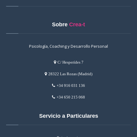
Sobre
Crea-t
Psicología, Coaching y Desarrollo Personal
C/ Hesperídes 7
28322 Las Rozas (Madrid)
+34 916 031 136
+34 650 215 068
Servicio a Particulares