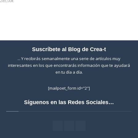
285,00
€
Suscríbete al Blog de Crea-t
... Y recibirás semanalmente una serie de artículos muy
interesantes en los que encontrarás información que te ayudará
en tu día a día.
[mailpoet_form id="2"]
Síguenos en las Redes Sociales…