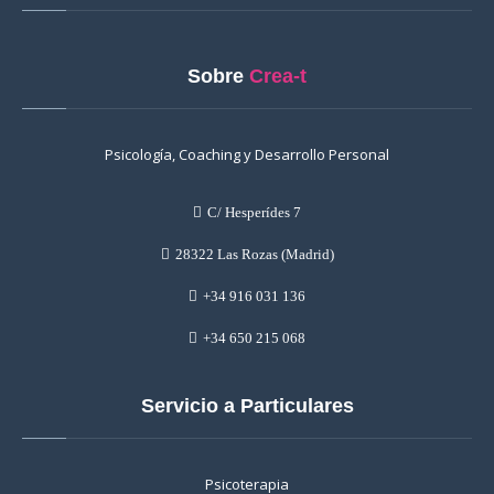
Sobre
Crea-t
Psicología, Coaching y Desarrollo Personal
C/ Hesperídes 7
28322 Las Rozas (Madrid)
+34 916 031 136
+34 650 215 068
Servicio a Particulares
Psicoterapia