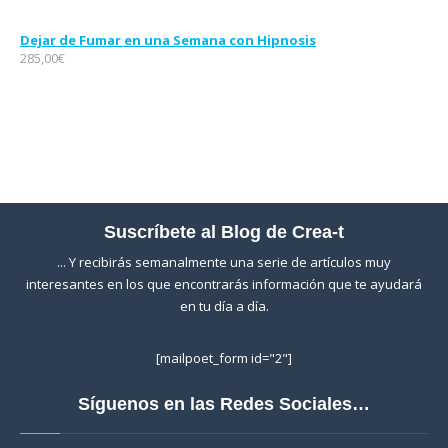
Dejar de Fumar en una Semana con Hipnosis
285,00
€
Suscríbete al Blog de Crea-t
... Y recibirás semanalmente una serie de artículos muy
interesantes en los que encontrarás información que te ayudará
en tu día a día.
[mailpoet_form id="2"]
Síguenos en las Redes Sociales…