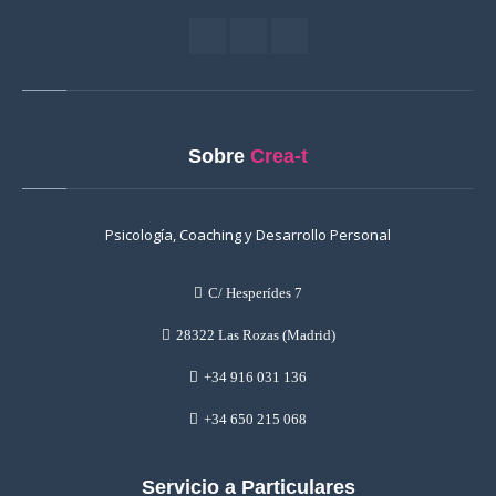
Sobre
Crea-t
Psicología, Coaching y Desarrollo Personal
C/ Hesperídes 7
28322 Las Rozas (Madrid)
+34 916 031 136
+34 650 215 068
Servicio a Particulares