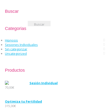
Buscar
Buscar:
Categorias
Hipnosis
Sesiones Individuales
Sin categorizar
Uncategorized
Productos
Sesión Individual
70,00
€
Optimiza tu Fertilidad
315,00
€