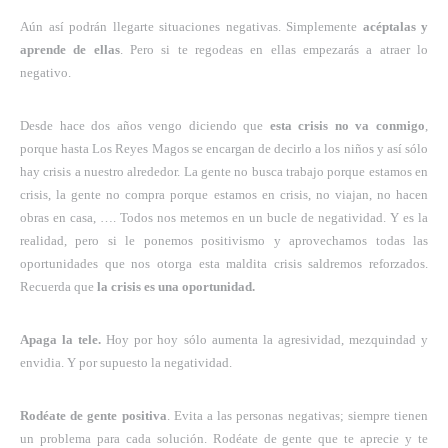
Aún así podrán llegarte situaciones negativas. Simplemente
acéptalas y
aprende de ellas
. Pero si te regodeas en ellas empezarás a atraer lo
negativo.
Desde hace dos años vengo diciendo que
esta crisis no va conmigo
,
porque hasta Los Reyes Magos se encargan de decirlo a los niños y así sólo
hay crisis a nuestro alrededor. La gente no busca trabajo porque estamos en
crisis, la gente no compra porque estamos en crisis, no viajan, no hacen
obras en casa, …. Todos nos metemos en un bucle de negatividad. Y es la
realidad, pero si le ponemos positivismo y aprovechamos todas las
oportunidades que nos otorga esta maldita crisis saldremos reforzados.
Recuerda que
la crisis es una oportunidad.
Apaga la tele.
Hoy por hoy sólo aumenta la agresividad, mezquindad y
envidia. Y por supuesto la negatividad.
Rodéate de gente positiva
. Evita a las personas negativas; siempre tienen
un problema para cada solución. Rodéate de gente que te aprecie y te