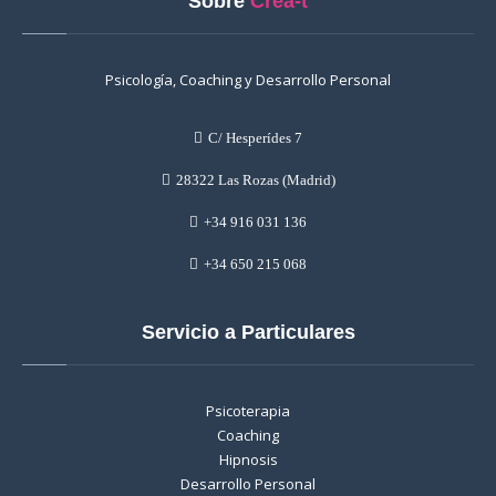
Sobre
Crea-t
Psicología, Coaching y Desarrollo Personal
C/ Hesperídes 7
28322 Las Rozas (Madrid)
+34 916 031 136
+34 650 215 068
Servicio a Particulares
Psicoterapia
Coaching
Hipnosis
Desarrollo Personal