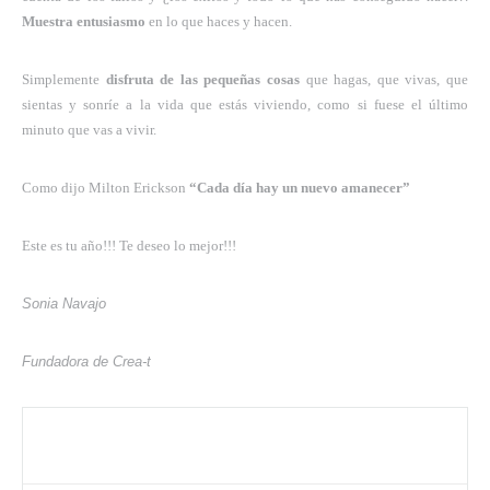
Muestra entusiasmo
en lo que haces y hacen.
Simplemente
disfruta de las pequeñas cosas
que hagas, que vivas, que
sientas y sonríe a la vida que estás viviendo, como si fuese el último
minuto que vas a vivir.
Como dijo Milton Erickson
“Cada día hay un nuevo amanecer”
Este es tu año!!! Te deseo lo mejor!!!
Sonia Navajo
Fundadora de Crea-t
Compartir este artículo