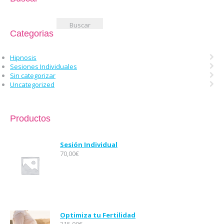
Buscar:
Categorias
Hipnosis
Sesiones Individuales
Sin categorizar
Uncategorized
Productos
Sesión Individual
70,00
€
Optimiza tu Fertilidad