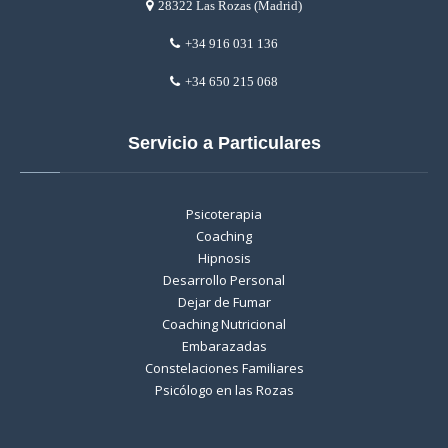
28322 Las Rozas (Madrid)
+34 916 031 136
+34 650 215 068
Servicio a Particulares
Psicoterapia
Coaching
Hipnosis
Desarrollo Personal
Dejar de Fumar
Coaching Nutricional
Embarazadas
Constelaciones Familiares
Psicólogo en las Rozas