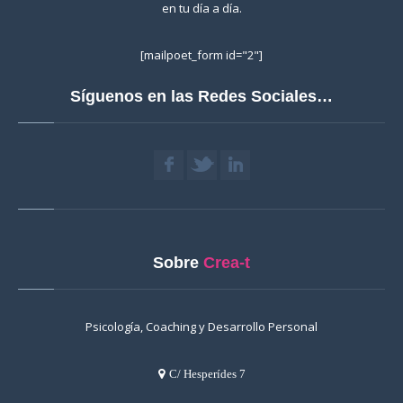
en tu día a día.
[mailpoet_form id="2"]
Síguenos en las Redes Sociales…
Sobre
Crea-t
Psicología, Coaching y Desarrollo Personal
C/ Hesperídes 7