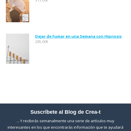
315,00
€
Dejar de Fumar en una Semana con Hipnosis
285,00
€
Suscríbete al Blog de Crea-t
... Y recibirás semanalmente una serie de artículos muy
interesantes en los que encontrarás información que te ayudará