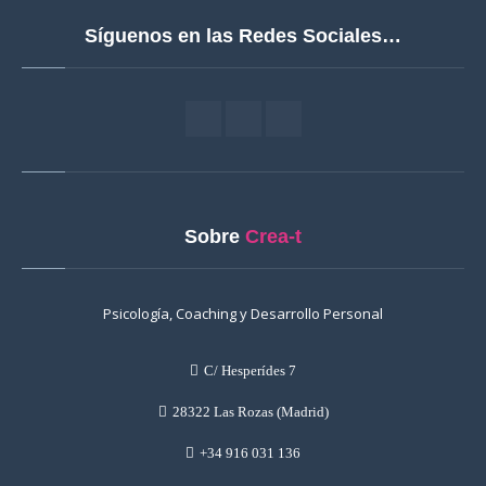
Síguenos en las Redes Sociales…
Sobre
Crea-t
Psicología, Coaching y Desarrollo Personal
C/ Hesperídes 7
28322 Las Rozas (Madrid)
+34 916 031 136