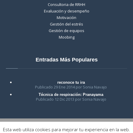
Consultoria de RRHH
Evaluación y desempeño
Motivación
Gestión del estrés
Gestión de equipos
Moobing
Entradas Más Populares
reconoce tu ira
Publicado 29 Ene 2014 por Sonia Navajo
Técnica de respiración: Pranayama
Publicado 12 Dic 2013 por Sonia Navajo
Esta web utiliza cookies para mejorar tu experiencia en la web.