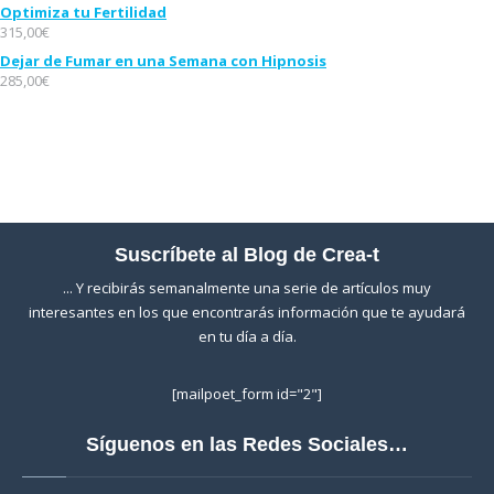
Optimiza tu Fertilidad
315,00
€
Dejar de Fumar en una Semana con Hipnosis
285,00
€
Suscríbete al Blog de Crea-t
... Y recibirás semanalmente una serie de artículos muy
interesantes en los que encontrarás información que te ayudará
en tu día a día.
[mailpoet_form id="2"]
Síguenos en las Redes Sociales…