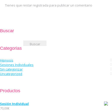
Tienes que restar registrada para publicar un comentario
Buscar
Buscar:
Categorias
Hipnosis
Sesiones Individuales
Sin categorizar
Uncategorized
Productos
Sesión Individual
70,00
€