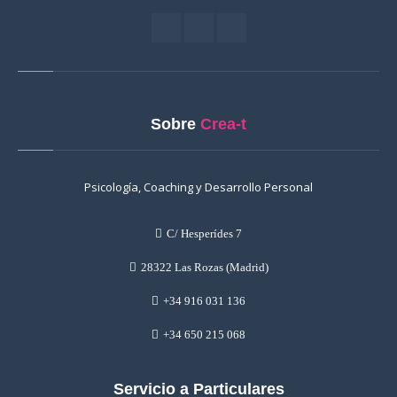
Sobre
Crea-t
Psicología, Coaching y Desarrollo Personal
C/ Hesperídes 7
28322 Las Rozas (Madrid)
+34 916 031 136
+34 650 215 068
Servicio a Particulares