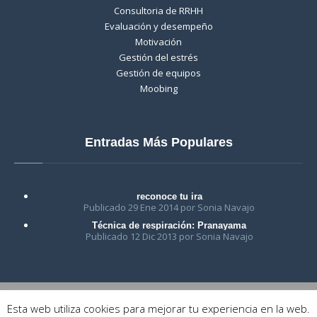
Consultoria de RRHH
Evaluación y desempeño
Motivación
Gestión del estrés
Gestión de equipos
Moobing
Entradas Más Populares
reconoce tu ira
Publicado 29 Ene 2014 por Sonia Navajo
Técnica de respiración: Pranayama
Publicado 12 Dic 2013 por Sonia Navajo
Esta web utiliza cookies para mejorar tu experiencia en la web.