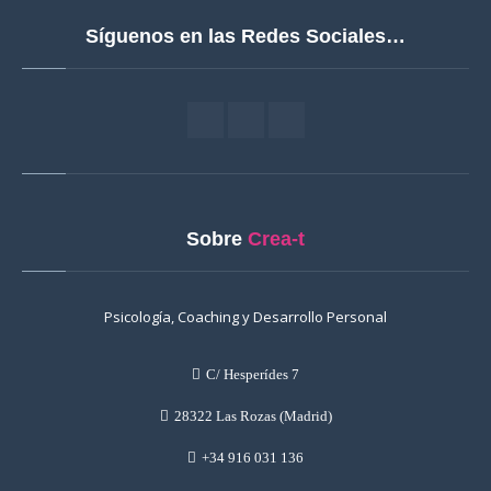
Síguenos en las Redes Sociales…
Sobre
Crea-t
Psicología, Coaching y Desarrollo Personal
C/ Hesperídes 7
28322 Las Rozas (Madrid)
+34 916 031 136