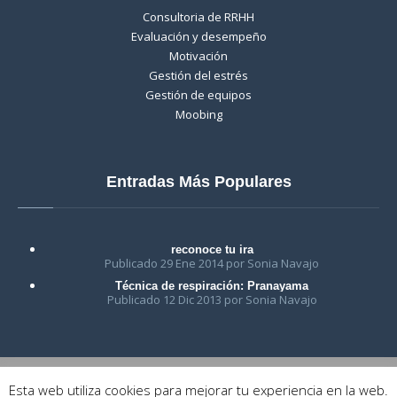
Consultoria de RRHH
Evaluación y desempeño
Motivación
Gestión del estrés
Gestión de equipos
Moobing
Entradas Más Populares
reconoce tu ira
Publicado 29 Ene 2014 por Sonia Navajo
Técnica de respiración: Pranayama
Publicado 12 Dic 2013 por Sonia Navajo
Esta web utiliza cookies para mejorar tu experiencia en la web.