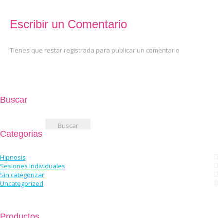
Escribir un Comentario
Tienes que restar registrada para publicar un comentario
Buscar
Buscar:
Categorias
Hipnosis
Sesiones Individuales
Sin categorizar
Uncategorized
Productos