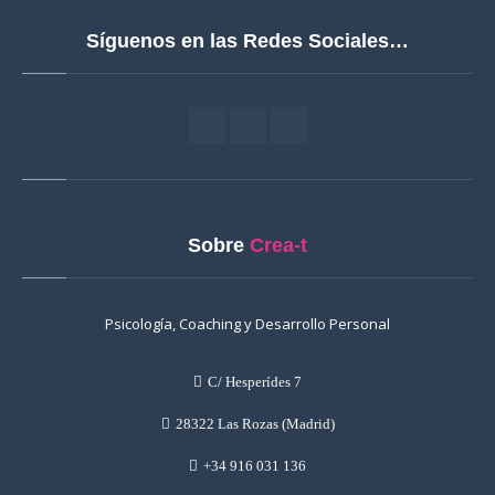
Síguenos en las Redes Sociales…
Sobre
Crea-t
Psicología, Coaching y Desarrollo Personal
C/ Hesperídes 7
28322 Las Rozas (Madrid)
+34 916 031 136