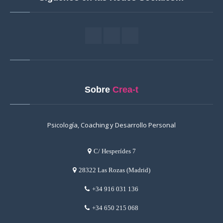
Sobre
Crea-t
Psicología, Coaching y Desarrollo Personal
C/ Hesperídes 7
28322 Las Rozas (Madrid)
+34 916 031 136
+34 650 215 068