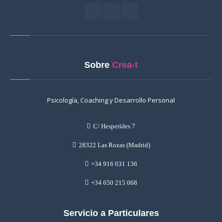
Sobre
Crea-t
Psicología, Coaching y Desarrollo Personal
C/ Hesperídes 7
28322 Las Rozas (Madrid)
+34 916 031 136
+34 650 215 068
Servicio a Particulares