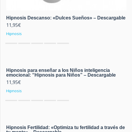
Hipnosis Descanso: «Dulces Sueños» – Descargable
11,95
€
Hipnosis
0
out of 5
Hipnosis para enseñar a los Niños inteligencia
emocional: “Hipnosis para Niños” – Descargable
11,95
€
Hipnosis
0
out of 5
Hipnosis Fertilidad: «Optimiza tu fertilidad a través de