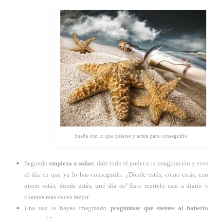
Sueña con lo que quieres y actúa para conseguirlo
Segundo
empieza a soñar
, dale todo el poder a tu imaginación y vive
el día en que ya lo has conseguido. ¿Dónde estás, cómo estás, con
quien estás, donde estás, qué día es? Esto repítelo casi a diario y
cuantas más veces mejor.
Una vez lo hayas imaginado
pregúntate qué sientes al haberlo