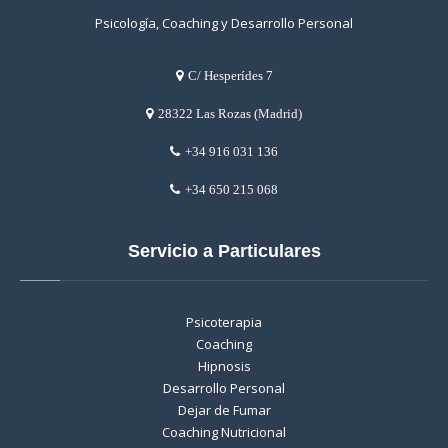
Psicología, Coaching y Desarrollo Personal
C/ Hesperídes 7
28322 Las Rozas (Madrid)
+34 916 031 136
+34 650 215 068
Servicio a Particulares
Psicoterapia
Coaching
Hipnosis
Desarrollo Personal
Dejar de Fumar
Coaching Nutricional