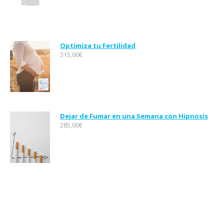
Optimiza tu Fertilidad
315,00
€
Dejar de Fumar en una Semana con Hipnosis
285,00
€