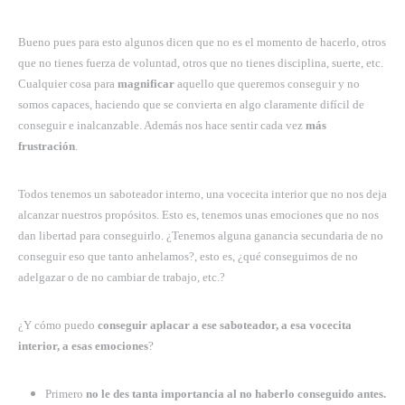
Bueno pues para esto algunos dicen que no es el momento de hacerlo, otros
que no tienes fuerza de voluntad, otros que no tienes disciplina, suerte, etc.
Cualquier cosa para
magnificar
aquello que queremos conseguir y no
somos capaces, haciendo que se convierta en algo claramente difícil de
conseguir e inalcanzable. Además nos hace sentir cada vez
más
frustración
.
Todos tenemos un saboteador interno, una vocecita interior que no nos deja
alcanzar nuestros propósitos. Esto es, tenemos unas emociones que no nos
dan libertad para conseguirlo. ¿Tenemos alguna ganancia secundaria de no
conseguir eso que tanto anhelamos?, esto es, ¿qué conseguimos de no
adelgazar o de no cambiar de trabajo, etc.?
¿Y cómo puedo
conseguir aplacar a ese saboteador, a esa vocecita
interior, a esas emociones
?
Primero
no le des tanta importancia al no haberlo conseguido antes.