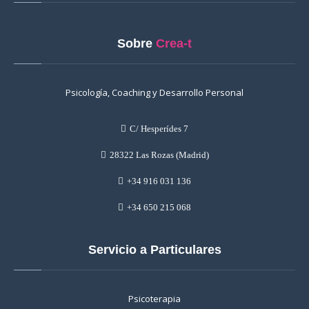
Sobre
Crea-t
Psicología, Coaching y Desarrollo Personal
C/ Hesperídes 7
28322 Las Rozas (Madrid)
+34 916 031 136
+34 650 215 068
Servicio a Particulares
Psicoterapia