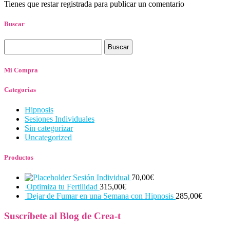
Tienes que restar registrada para publicar un comentario
Buscar
Buscar:
Mi Compra
Categorias
Hipnosis
Sesiones Individuales
Sin categorizar
Uncategorized
Productos
Sesión Individual
70,00
€
Optimiza tu Fertilidad
315,00
€
Dejar de Fumar en una Semana con Hipnosis
285,00
€
Suscríbete al Blog de Crea-t