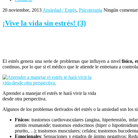
20 noviembre, 2013
Ansiedad / Estrés
,
Psicoterapia
Ningún comentari
¡Vive la vida sin estrés! (3)
El estrés genera una serie de problemas que influyen a nivel
físico, 
continuo, por lo que si el médico que le atiende le entrenara a controla
Aprender a manejar el estrés te hará vivir la vida
desde otra perspectiva.
Algunos de los problemas derivados del estrés o la ansiedad son los s
Físicos
: trastornos cardiovasculares (angina, hipertensión, infar
artritis reumatoide; trastornos endocrinos (hiper o hipotiroidismo
prurito,…); trastornos musculares; cefalea; trastornos bucodenta
Emocionales
: Sensaciones y estados de ánimo negativos; Redu