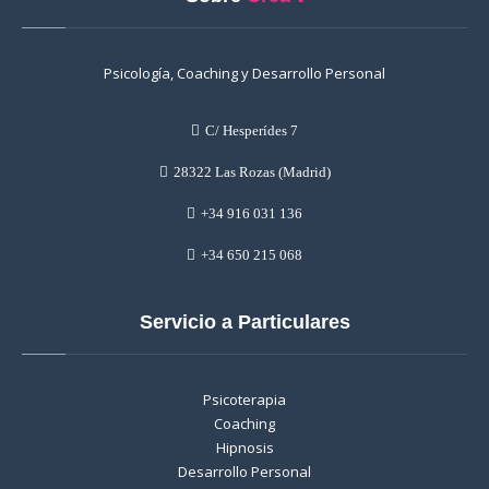
Psicología, Coaching y Desarrollo Personal
C/ Hesperídes 7
28322 Las Rozas (Madrid)
+34 916 031 136
+34 650 215 068
Servicio a Particulares
Psicoterapia
Coaching
Hipnosis
Desarrollo Personal