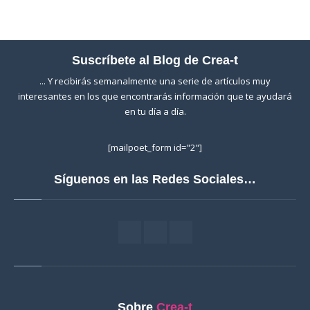
Suscríbete al Blog de Crea-t
... Y recibirás semanalmente una serie de artículos muy
interesantes en los que encontrarás información que te ayudará
en tu día a día.
[mailpoet_form id="2"]
Síguenos en las Redes Sociales…
Sobre
Crea-t