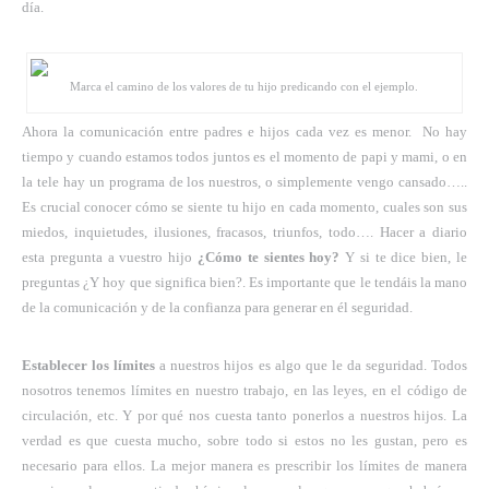
día.
Marca el camino de los valores de tu hijo predicando con el ejemplo.
Ahora la comunicación entre padres e hijos cada vez es menor. No hay
tiempo y cuando estamos todos juntos es el momento de papi y mami, o en
la tele hay un programa de los nuestros, o simplemente vengo cansado…..
Es crucial conocer cómo se siente tu hijo en cada momento, cuales son sus
miedos, inquietudes, ilusiones, fracasos, triunfos, todo…. Hacer a diario
esta pregunta a vuestro hijo
¿Cómo te sientes hoy?
Y si te dice bien, le
preguntas ¿Y hoy que significa bien?. Es importante que le tendáis la mano
de la comunicación y de la confianza para generar en él seguridad.
Establecer los límites
a nuestros hijos es algo que le da seguridad. Todos
nosotros tenemos límites en nuestro trabajo, en las leyes, en el código de
circulación, etc. Y por qué nos cuesta tanto ponerlos a nuestros hijos. La
verdad es que cuesta mucho, sobre todo si estos no les gustan, pero es
necesario para ellos. La mejor manera es prescribir los límites de manera