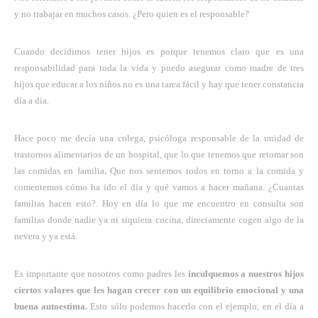
y no trabajar en muchos casos. ¿Pero quien es el responsable?
Cuando decidimos tener hijos es porque tenemos claro que es una
responsabilidad para toda la vida y puedo asegurar como madre de tres
hijos que educar a los niños no es una tarea fácil y hay que tener constancia
día a día.
Hace poco me decía una colega, psicóloga responsable de la unidad de
trastornos alimentarios de un hospital, que lo que tenemos que retomar son
las comidas en familia
.
Que nos sentemos todos en torno a la comida y
comentemos cómo ha ido el día y qué vamos a hacer mañana. ¿Cuantas
familias hacen esto?. Hoy en día lo que me encuentro en consulta son
familias donde nadie ya ni siquiera cocina, directamente cogen algo de la
nevera y ya está.
Es importante que nosotros como padres les
inculquemos a nuestros hijos
ciertos valores que les hagan crecer con un equilibrio emocional y una
buena autoestima.
Esto sólo podemos hacerlo con el ejemplo, en el día a