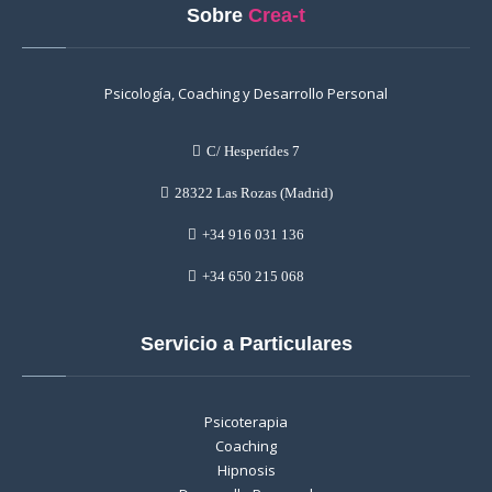
Sobre
Crea-t
Psicología, Coaching y Desarrollo Personal
C/ Hesperídes 7
28322 Las Rozas (Madrid)
+34 916 031 136
+34 650 215 068
Servicio a Particulares
Psicoterapia
Coaching
Hipnosis