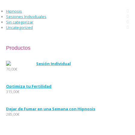
Hipnosis
Sesiones Individuales
Sin categorizar
Uncategorized
Productos
Sesión Individual
70,00
€
Optimiza tu Fertilidad
315,00
€
Dejar de Fumar en una Semana con Hipnosis
285,00
€