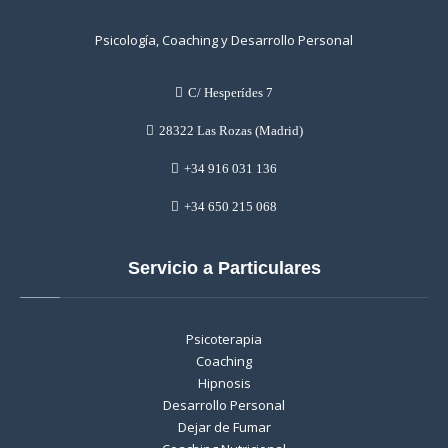
Psicología, Coaching y Desarrollo Personal
C/ Hesperídes 7
28322 Las Rozas (Madrid)
+34 916 031 136
+34 650 215 068
Servicio a Particulares
Psicoterapia
Coaching
Hipnosis
Desarrollo Personal
Dejar de Fumar