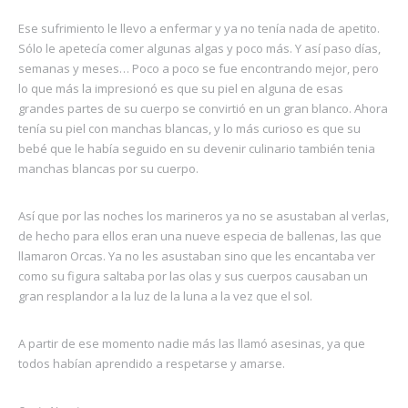
Ese sufrimiento le llevo a enfermar y ya no tenía nada de apetito.
Sólo le apetecía comer algunas algas y poco más. Y así paso días,
semanas y meses… Poco a poco se fue encontrando mejor, pero
lo que más la impresionó es que su piel en alguna de esas
grandes partes de su cuerpo se convirtió en un gran blanco. Ahora
tenía su piel con manchas blancas, y lo más curioso es que su
bebé que le había seguido en su devenir culinario también tenia
manchas blancas por su cuerpo.
Así que por las noches los marineros ya no se asustaban al verlas,
de hecho para ellos eran una nueve especia de ballenas, las que
llamaron Orcas. Ya no les asustaban sino que les encantaba ver
como su figura saltaba por las olas y sus cuerpos causaban un
gran resplandor a la luz de la luna a la vez que el sol.
A partir de ese momento nadie más las llamó asesinas, ya que
todos habían aprendido a respetarse y amarse.