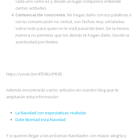
cada uno como es y desde un lugar compasivo entiende
ciertas actitudes.
Comunicación consciente
. No hagas daño con tus palabras o
con tu comunicación no verbal, son fechas muy señaladas
sobre todo para quien no lo está pasando bien. De la misma
manera no permitas que los demás te hagan daño. Desde la
asertividad pon límites.
https://youtu.be/4TE9iUzPR38
Además encontrarás varios artículos en nuestro blog que te
ampliarán esta información:
La Navidad con expectativas realistas
Date libertad esta Navidad
Y si quieres llegar a las próximas Navidades con mayor alegría y