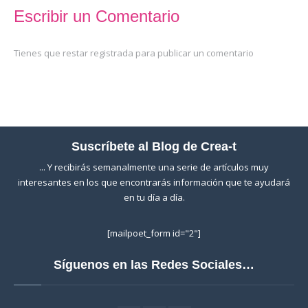
Escribir un Comentario
Tienes que restar registrada para publicar un comentario
Suscríbete al Blog de Crea-t
... Y recibirás semanalmente una serie de artículos muy
interesantes en los que encontrarás información que te ayudará
en tu día a día.
[mailpoet_form id="2"]
Síguenos en las Redes Sociales…