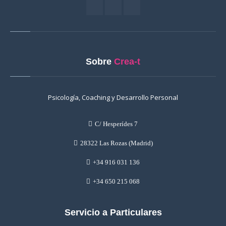
Sobre
Crea-t
Psicología, Coaching y Desarrollo Personal
C/ Hesperídes 7
28322 Las Rozas (Madrid)
+34 916 031 136
+34 650 215 068
Servicio a Particulares