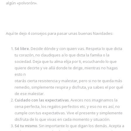
algún «polvorón».
Aquí te dejo 4 consejos para pasar unas buenas Navidades:
Sé libre
. Decide dónde y con quien vas. Respeta lo que dicta
tu corazón, no claudiques a lo que dicta la familia o la
sociedad. Deja que tu alma elija por ti, escuchando lo que
quiere decirte y ve allá donde te dirige, mientras no hagas
esto n
otarás cierta resistencia y malestar, pero si no te queda más
remedio, simplemente respira y disfruta, ya sabes el por qué
de ese malestar.
Cuidado con las expectativas
. Aveces nos imaginamos la
cena perfecta, los regalos perfectos etc. y eso no es así, no
cumple con tus expectativas. Vive el presente y simplemente
disfruta de lo que vivas en cada momento y situación.
Sé tu mismo
. Sin importante lo que digan los demás. Acepta a