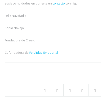
sosiego no dudes en ponerte en
contacto
conmigo.
Feliz Navidad!!!
Sonia Navajo
Fundadora de Crea-t
Cofundadora de
Fertilidad Emocional
Compartir este artículo