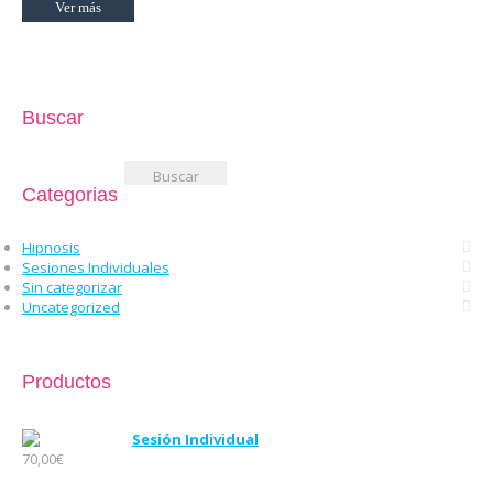
Ver más
Buscar
Buscar:
Categorias
Hipnosis
Sesiones Individuales
Sin categorizar
Uncategorized
Productos
Sesión Individual
70,00
€