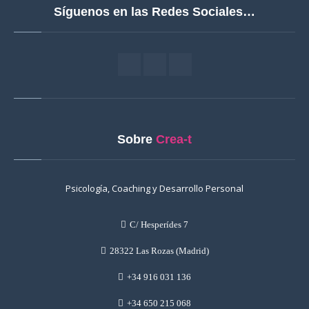
Síguenos en las Redes Sociales…
Sobre
Crea-t
Psicología, Coaching y Desarrollo Personal
C/ Hesperídes 7
28322 Las Rozas (Madrid)
+34 916 031 136
+34 650 215 068