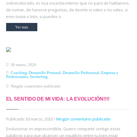
sobrevalorado, es esa vocecita interior que no para de hablarnos,
de rumiar, de hacerse preguntas, de decirte si vales o no vales, si
eres torpe o listo, si puedes o
Ver más
30 marzo, 2020
Coaching
,
Desarrollo Personal
,
Desarrollo Profesional
,
Empresa y
Profesionales
,
Storiteling
Ningún comentario publicado
EL SENTIDO DE MI VIDA: LA EVOLUCIÓN!!!!
Publicado 30 marzo, 2020 /
Ningún comentario publicado
Evolucionar es imprescindible. Quiero compartir contigo estas
palabras para que alcances un equilibrio entre tu bien estar