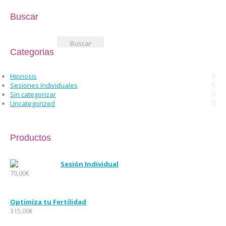
Buscar
Buscar:
Categorias
Hipnosis
Sesiones Individuales
Sin categorizar
Uncategorized
Productos
Sesión Individual
70,00
€
Optimiza tu Fertilidad
315,00
€