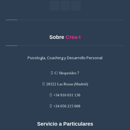
Sobre
Crea-t
Psicología, Coaching y Desarrollo Personal
C/ Hesperídes 7
28322 Las Rozas (Madrid)
+34 916 031 136
+34 650 215 068
Servicio a Particulares