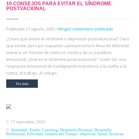
10 CONSEJOS PARA EVITAR EL SÍNDROME
POSTVACIONAL
Publicado 27 agosto, 2020 /
Ningún comentario publicado
¿Crees que existe el síndrome o depresión postvacacional? Claro
que existe, pero por supuesto cada persona lo lleva de diferente
manera, en función de cómo se sienta y de su equilibrio
emocional. ¿Qué es el síndrome postvacacional? Suele ser una
respuesta emocional de inadaptación transitoria a la vuelta a la
rutina, al trabajo, al colegio,
Ver más
17 septiembre, 2020
Ansiedad / Estrés
,
Coaching
,
Desarrollo Personal
,
Desarrollo
Profesional
,
Felicidad
,
Gestión del Tiempo
,
objetivos
,
Salud
,
Tecnicas