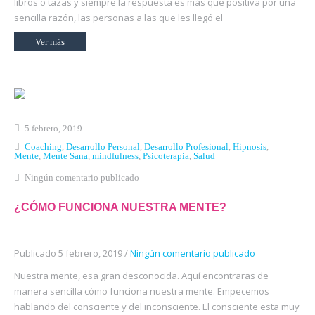
libros o tazas y siempre la respuesta es más que positiva por una
sencilla razón, las personas a las que les llegó el
Ver más
5 febrero, 2019
Coaching
,
Desarrollo Personal
,
Desarrollo Profesional
,
Hipnosis
,
Mente
,
Mente Sana
,
mindfulness
,
Psicoterapia
,
Salud
Ningún comentario publicado
¿CÓMO FUNCIONA NUESTRA MENTE?
Publicado 5 febrero, 2019 /
Ningún comentario publicado
Nuestra mente, esa gran desconocida. Aquí encontraras de
manera sencilla cómo funciona nuestra mente. Empecemos
hablando del consciente y del inconsciente. El consciente esta muy