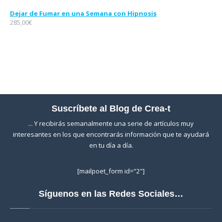
Dejar de Fumar en una Semana con Hipnosis
285,00
€
Suscríbete al Blog de Crea-t
... Y recibirás semanalmente una serie de artículos muy
interesantes en los que encontrarás información que te ayudará
en tu día a día.
[mailpoet_form id="2"]
Síguenos en las Redes Sociales…