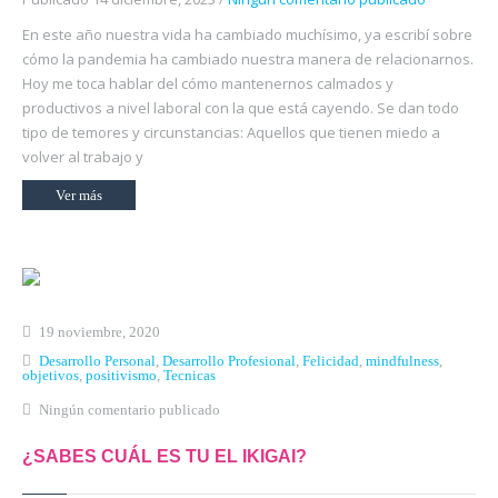
En este año nuestra vida ha cambiado muchísimo, ya escribí sobre
cómo la pandemia ha cambiado nuestra manera de relacionarnos.
Hoy me toca hablar del cómo mantenernos calmados y
productivos a nivel laboral con la que está cayendo. Se dan todo
tipo de temores y circunstancias: Aquellos que tienen miedo a
volver al trabajo y
Ver más
19 noviembre, 2020
Desarrollo Personal
,
Desarrollo Profesional
,
Felicidad
,
mindfulness
,
objetivos
,
positivismo
,
Tecnicas
Ningún comentario publicado
¿SABES CUÁL ES TU EL IKIGAI?