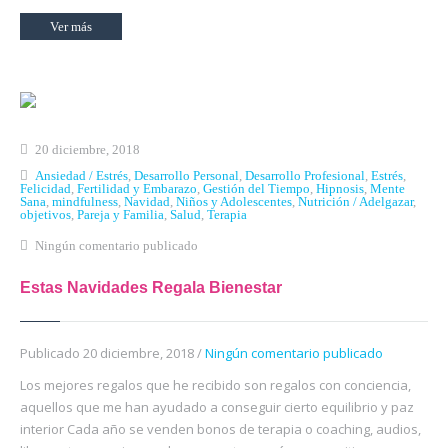
Ver más
20 diciembre, 2018
Ansiedad / Estrés
,
Desarrollo Personal
,
Desarrollo Profesional
,
Estrés
,
Felicidad
,
Fertilidad y Embarazo
,
Gestión del Tiempo
,
Hipnosis
,
Mente
Sana
,
mindfulness
,
Navidad
,
Niños y Adolescentes
,
Nutrición / Adelgazar
,
objetivos
,
Pareja y Familia
,
Salud
,
Terapia
Ningún comentario publicado
Estas Navidades Regala Bienestar
Publicado 20 diciembre, 2018 /
Ningún comentario publicado
Los mejores regalos que he recibido son regalos con conciencia,
aquellos que me han ayudado a conseguir cierto equilibrio y paz
interior Cada año se venden bonos de terapia o coaching, audios,