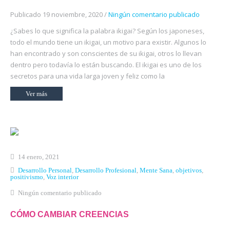
Publicado 19 noviembre, 2020 /
Ningún comentario publicado
¿Sabes lo que significa la palabra ikigai? Según los japoneses,
todo el mundo tiene un ikigai, un motivo para existir. Algunos lo
han encontrado y son conscientes de su ikigai, otros lo llevan
dentro pero todavía lo están buscando. El ikigai es uno de los
secretos para una vida larga joven y feliz como la
Ver más
14 enero, 2021
Desarrollo Personal
,
Desarrollo Profesional
,
Mente Sana
,
objetivos
,
positivismo
,
Voz interior
Ningún comentario publicado
CÓMO CAMBIAR CREENCIAS