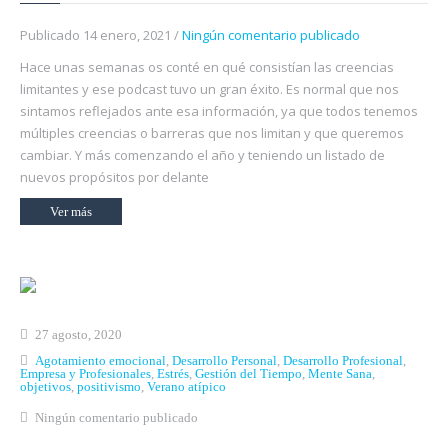
Publicado 14 enero, 2021 /
Ningún comentario publicado
Hace unas semanas os conté en qué consistían las creencias
limitantes y ese podcast tuvo un gran éxito. Es normal que nos
sintamos reflejados ante esa información, ya que todos tenemos
múltiples creencias o barreras que nos limitan y que queremos
cambiar. Y más comenzando el año y teniendo un listado de
nuevos propósitos por delante
Ver más
27 agosto, 2020
Agotamiento emocional
,
Desarrollo Personal
,
Desarrollo Profesional
,
Empresa y Profesionales
,
Estrés
,
Gestión del Tiempo
,
Mente Sana
,
objetivos
,
positivismo
,
Verano atípico
Ningún comentario publicado