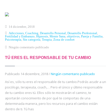
14 diciembre, 2018
Adicciones
,
Coaching
,
Desarrollo Personal
,
Desarrollo Profesional
,
Fertilidad y Embarazo
,
Hipnosis
,
Mente Sana
,
objetivos
,
Pareja y Familia
,
Psicoterapia
,
Sin categoría
,
Terapia
,
Zona de confort
Ningún comentario publicado
TÚ ERES EL RESPONSABLE DE TU CAMBIO
Publicado 14 diciembre, 2018 /
Ningún comentario publicado
Así es, sólo tu eres el responsable de tu cambio.Podrás acudir a un
psicólogo, terapeuta, coach,… Pero el único y último responsable
de tu cambio eres tú. Ellos sólo te mostrarán el camino, te
aportarán conocimiento de por qué te comportas de una
determinada manera, pero los recursos para el cambio están
dentro de ti. Tú has