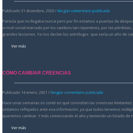
Publicado 31 diciembre, 2020 /
Ningún comentario publicado
Parecía que no llegaba nunca pero por fin estamos a puertas de despedir
a nivel social marcado por los cambios tan repentinos, por las pérdidas
grandes lecciones. Ya nos decían los astrólogos que sería un año de c
Ver más
CÓMO CAMBIAR CREENCIAS
Publicado 14 enero, 2021 /
Ningún comentario publicado
Hace unas semanas os conté en qué consistían las creencias limitantes 
sintamos reflejados ante esa información, ya que todos tenemos múltipl
queremos cambiar. Y más comenzando el año y teniendo un listado de 
Ver más