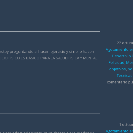
22 octub
Agotamiento e
stoy preguntando si hacen ejercicio y si no lo hacen
Desarrollo
RCICIO FÍSICO ES BÁSICO PARA LA SALUD FÍSICA Y MENTAL.
Felicidad
,
Men
objetivos
,
po
Tecnicas
comentario pu
1 octub
Agotamiento e