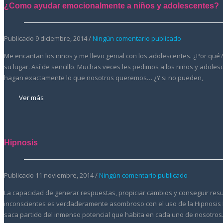
¿Como ayudar emocionalmente a niños y adolescentes?
Publicado 9 diciembre, 2014 /
Ningún comentario publicado
Me encantan los niños y me llevo genial con los adolescentes. ¿Por qué?
su lugar. Así de sencillo. Muchas veces les pedimos a los niños y adole
hagan exactamente lo que nosotros queremos… ¿Y si no pueden,
Ver más
Hipnosis
Publicado 11 noviembre, 2014 /
Ningún comentario publicado
La capacidad de generar respuestas, propiciar cambios y conseguir resu
inconscientes es verdaderamente asombroso con el uso de la Hipnosis 
saca partido del inmenso potencial que habita en cada uno de nosotros.