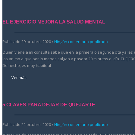
EL EJERCICIO MEJORA LA SALUD MENTAL
Publicado 29 octubre, 2020 /
Ningún comentario publicado
Quien viene a mi consulta sabe que en la primera o segunda cita ya les e
los animo a que por lo menos salgan a pasear 20 minutos el día. EL EJE
De hecho, es muy habitual
Ver más
5 CLAVES PARA DEJAR DE QUEJARTE
Publicado 22 octubre, 2020 /
Ningún comentario publicado