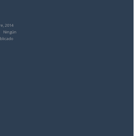
e, 2014
Ningún
blicado