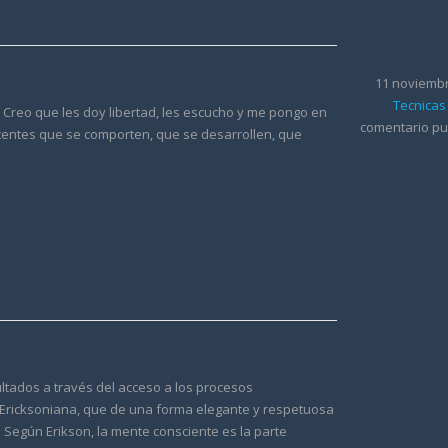
11 noviembr
Tecnicas
 Creo que les doy libertad, les escucho y me pongo en
comentario pu
scentes que se comporten, que se desarrollen, que
ltados a través del acceso a los procesos
Ericksoniana, que de una forma elegante y respetuosa
 Según Erikson, la mente consciente es la parte