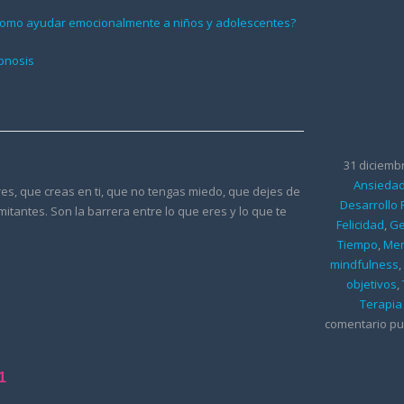
31 diciemb
Ansiedad
es, que creas en ti, que no tengas miedo, que dejes de
Desarrollo
itantes. Son la barrera entre lo que eres y lo que te
Felicidad
,
Ge
Tiempo
,
Men
mindfulness
objetivos
,
Terapia
comentario pu
1