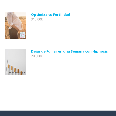
Optimiza tu Fertilidad
315,00
€
Dejar de Fumar en una Semana con Hipnosis
285,00
€