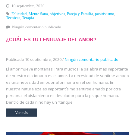
10 septiembre, 2020
Felicidad
,
Mente Sana
,
objetivos
,
Pareja y Familia
,
positivismo
,
Tecnicas
,
Terapia
Ningún comentario publicado
¿CUÁL ES TU LENGUAJE DEL AMOR?
Publicado 10 septiembre, 2020 /
Ningún comentario publicado
El amor mueve montañas. Para muchos la palabra más importante
de nuestro diccionario es el amor. La necesidad de sentirse amado
es una necesidad emocional primaria en el ser humano. En
nuestra naturaleza es importantísimo sentirse amado por otra
persona, el aislamiento es desolador para la psique humana.
Dentro de cada niño hay un “tanque
Ver más