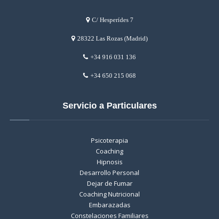
C/ Hesperídes 7
28322 Las Rozas (Madrid)
+34 916 031 136
+34 650 215 068
Servicio a Particulares
Psicoterapia
Coaching
Hipnosis
Desarrollo Personal
Dejar de Fumar
Coaching Nutricional
Embarazadas
Constelaciones Familiares