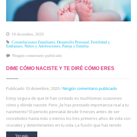
10 diciembre, 2020
Constelaciones Familiares
,
Desarrollo Personal
,
Fertilidad y
Embarazo
,
Niños y Adolescentes
,
Pareja y Familia
Ningún comentario publicado
DIME CÓMO NACISTE Y TE DIRÉ CÓMO ERES
Publicado 10 diciembre, 2020 /
Ningún comentario publicado
Estoy segura de que te han contado es muchísimas ocasiones
cómo y dónde naciste. Pero ¿le has prestado importancia real a tu
nacimiento? El periodo perinatal desde 9 meses antes de ser
concebidos hasta más o menos los tres primeros años de vida son
cruciales y determinantes en tu vida. La fusión que has tenido
Ver más