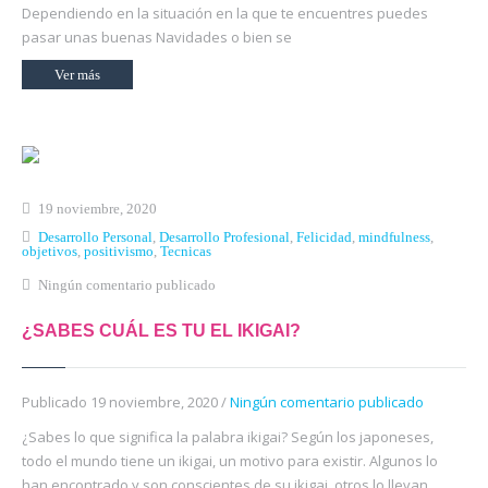
Dependiendo en la situación en la que te encuentres puedes
pasar unas buenas Navidades o bien se
Ver más
19 noviembre, 2020
Desarrollo Personal
,
Desarrollo Profesional
,
Felicidad
,
mindfulness
,
objetivos
,
positivismo
,
Tecnicas
Ningún comentario publicado
¿SABES CUÁL ES TU EL IKIGAI?
Publicado 19 noviembre, 2020 /
Ningún comentario publicado
¿Sabes lo que significa la palabra ikigai? Según los japoneses,
todo el mundo tiene un ikigai, un motivo para existir. Algunos lo
han encontrado y son conscientes de su ikigai, otros lo llevan