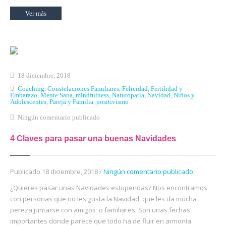
Ver más
18 diciembre, 2018
Coaching
,
Constelaciones Familiares
,
Felicidad
,
Fertilidad y
Embarazo
,
Mente Sana
,
mindfulness
,
Naturopatia
,
Navidad
,
Niños y
Adolescentes
,
Pareja y Familia
,
positivismo
Ningún comentario publicado
4 Claves para pasar una buenas Navidades
Publicado 18 diciembre, 2018 /
Ningún comentario publicado
¿Quieres pasar unas Navidades estupendas? Nos encontramos
con personas que no les gusta la Navidad, que les da mucha
pereza juntarse con amigos o familiares. Son unas fechas
importantes donde parece que todo ha de fluir en armonía.