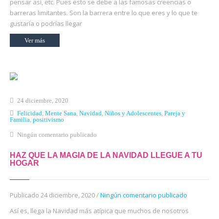
pensar así, etc. Pues esto se debe a las famosas creencias o
barreras limitantes. Son la barrera entre lo que eres y lo que te
gustaría o podrías llegar
Ver más
24 diciembre, 2020
Felicidad
,
Mente Sana
,
Navidad
,
Niños y Adolescentes
,
Pareja y
Familia
,
positivismo
Ningún comentario publicado
HAZ QUE LA MAGIA DE LA NAVIDAD LLEGUE A TU
HOGAR
Publicado 24 diciembre, 2020 /
Ningún comentario publicado
Así es, llega la Navidad más atípica que muchos de nosotros