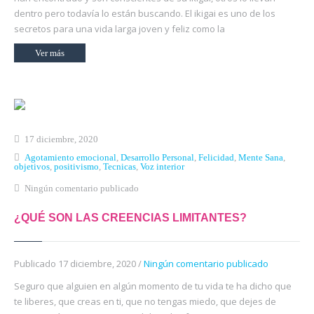
dentro pero todavía lo están buscando. El ikigai es uno de los
secretos para una vida larga joven y feliz como la
Ver más
17 diciembre, 2020
Agotamiento emocional
,
Desarrollo Personal
,
Felicidad
,
Mente Sana
,
objetivos
,
positivismo
,
Tecnicas
,
Voz interior
Ningún comentario publicado
¿QUÉ SON LAS CREENCIAS LIMITANTES?
Publicado 17 diciembre, 2020 /
Ningún comentario publicado
Seguro que alguien en algún momento de tu vida te ha dicho que
te liberes, que creas en ti, que no tengas miedo, que dejes de