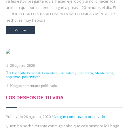
ya les estoy preguntando si hacen ejercicio y si no lo hacen los
animo a que por lo menos salgan a pasear 20 minutos el día. EL
EJERCICIO FÍSICO ES BÁSICO PARA LA SALUD FÍSICA Y MENTAL. De
hecho, es muy habitual
Ver más
20 agosto, 2020
Desarrollo Personal
,
Felicidad
,
Fertilidad y Embarazo
,
Mente Sana
,
objetivos
,
positivismo
Ningún comentario publicado
LOS DESEOS DE TU VIDA
Publicado 20 agosto, 2020 /
Ningún comentario publicado
Quien ha hecho terapia conmigo sabe que casi siempre les hago