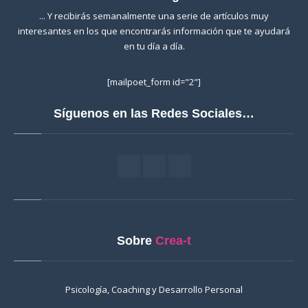
... Y recibirás semanalmente una serie de artículos muy
interesantes en los que encontrarás información que te ayudará
en tu día a día.
[mailpoet_form id="2"]
Síguenos en las Redes Sociales…
Sobre
Crea-t
Psicología, Coaching y Desarrollo Personal