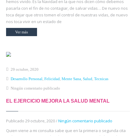
hemos vivido. Es la Navidad en la que nos dicen cómo debemos
pasarla con el fin de no contagiar, de salvar vidas… De nuevo nos
toca dejar que otros tomen el control de nuestras vidas, de nuevo
nos toca vivir en un estado de
Ver más
29 octubre, 2020
Desarrollo Personal
,
Felicidad
,
Mente Sana
,
Salud
,
Tecnicas
Ningún comentario publicado
EL EJERCICIO MEJORA LA SALUD MENTAL
Publicado 29 octubre, 2020 /
Ningún comentario publicado
Quien viene a mi consulta sabe que en la primera o segunda cita