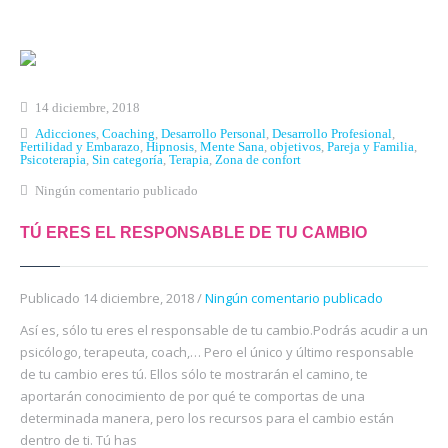
14 diciembre, 2018
Adicciones
,
Coaching
,
Desarrollo Personal
,
Desarrollo Profesional
,
Fertilidad y Embarazo
,
Hipnosis
,
Mente Sana
,
objetivos
,
Pareja y Familia
,
Psicoterapia
,
Sin categoría
,
Terapia
,
Zona de confort
Ningún comentario publicado
TÚ ERES EL RESPONSABLE DE TU CAMBIO
Publicado 14 diciembre, 2018 /
Ningún comentario publicado
Así es, sólo tu eres el responsable de tu cambio.Podrás acudir a un
psicólogo, terapeuta, coach,… Pero el único y último responsable
de tu cambio eres tú. Ellos sólo te mostrarán el camino, te
aportarán conocimiento de por qué te comportas de una
determinada manera, pero los recursos para el cambio están
dentro de ti. Tú has