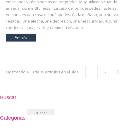
emociones y cómo hemos de aceptarlas. Muy utilizado cuando
enseñamos mindfulness. La casa de los huéspedes. Este ser
humano es una casa de huéspedes. Cada mañana, una nueva
llegada. Una alegría, una depresión, una mezquindad, alguna
conciencia pasajera llega como un visitante
Ver más
Mostrando 1-10 de 15 artículos en el Blog
1
2
Buscar
Buscar:
Categorias