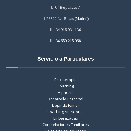
C/ Hesperídes 7
28322 Las Rozas (Madrid)
+34 916 031 136
+34 650 215 068
Servicio a Particulares
Psicoterapia
Coaching
Hipnosis
Desarrollo Personal
Dejar de Fumar
Coaching Nutricional
Embarazadas
Constelaciones Familiares
Psicólogo en las Rozas